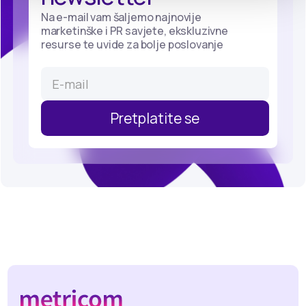
Na e-mail vam šaljemo najnovije
marketinške i PR savjete, ekskluzivne
resurse te uvide za bolje poslovanje