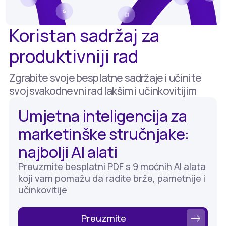
Koristan sadržaj za
produktivniji rad
Zgrabite svoje besplatne sadržaje i učinite
svoj svakodnevni rad lakšim i učinkovitijim
Umjetna inteligencija za
marketinške stručnjake:
najbolji AI alati
Preuzmite besplatni PDF s 9 moćnih AI alata
koji vam pomažu da radite brže, pametnije i
učinkovitije
Preuzmite