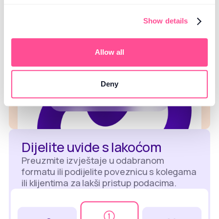
određenom kanalu.
Show details
Allow all
Deny
Dijelite uvide s lakoćom
Preuzmite izvještaje u odabranom
formatu ili podijelite poveznicu s kolegama
ili klijentima za lakši pristup podacima.