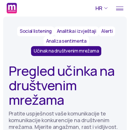
HR
Social listening
Analitika i izvještaji
Alerti
Analiza sentimenta
Učinak na društvenim mrežama
Pregled učinka na
društvenim
mrežama
Pratite uspješnost vaše komunikacije te
komunikacije konkurencije na društvenim
mrežama. Mjerite angažman, rast i vidljivost.