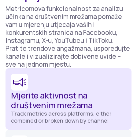
Metricomova funkcionalnost za analizu
učinka na društvenim mrežama pomaže
vam u mjerenju utjecaja vaših i
konkurentskih stranica na Facebooku,
Instagramu, X-u, YouTubeu i TikToku.
Pratite trendove angažmana, uspoređujte
kanale i vizualizirajte dobivene uvide –
sve na jednom mjestu.
Mjerite aktivnost na
društvenim mrežama
Track metrics across platforms, either
combined or broken down by channel