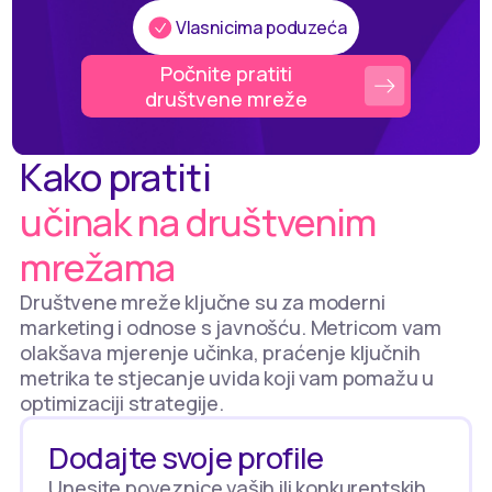
Vlasnicima poduzeća
Počnite pratiti
društvene mreže
Kako pratiti
učinak na društvenim
mrežama
Društvene mreže ključne su za moderni
marketing i odnose s javnošću. Metricom vam
olakšava mjerenje učinka, praćenje ključnih
metrika te stjecanje uvida koji vam pomažu u
optimizaciji strategije.
Dodajte svoje profile
Unesite poveznice vaših ili konkurentskih